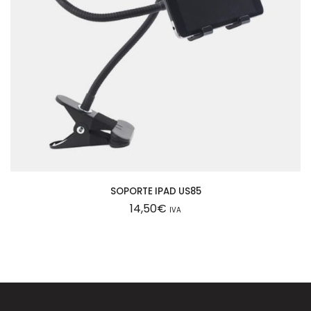
SOPORTE IPAD US85
14,50
€
IVA