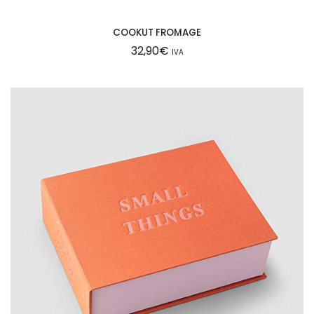
COOKUT FROMAGE
32,90
€
IVA