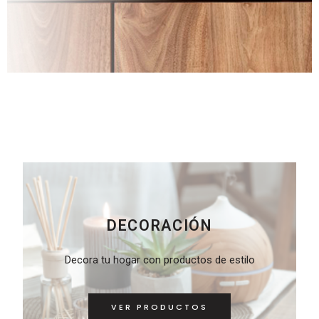
03
03
02
DECORACIÓN
Decora tu hogar con productos de estilo
VER PRODUCTOS