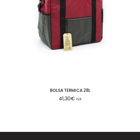
BOLSA TERMICA 28L
41,30
€
IVA