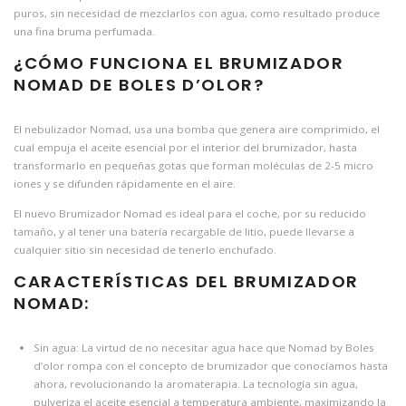
puros, sin necesidad de mezclarlos con agua, como resultado produce
una fina bruma perfumada.
¿CÓMO FUNCIONA EL BRUMIZADOR
NOMAD DE BOLES D’OLOR?
El nebulizador Nomad, usa una bomba que genera aire comprimido, el
cual empuja el aceite esencial por el interior del brumizador, hasta
transformarlo en pequeñas gotas que forman moléculas de 2-5 micro
iones y se difunden rápidamente en el aire.
El nuevo Brumizador Nomad es ideal para el coche, por su reducido
tamaño, y al tener una batería recargable de litio, puede llevarse a
cualquier sitio sin necesidad de tenerlo enchufado.
CARACTERÍSTICAS DEL BRUMIZADOR
NOMAD:
Sin agua: La virtud de no necesitar agua hace que Nomad by Boles
d’olor rompa con el concepto de brumizador que conocíamos hasta
ahora, revolucionando la aromaterapia. La tecnología sin agua,
pulveriza el aceite esencial a temperatura ambiente, maximizando la