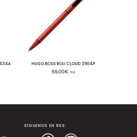
2434A
HUGO BOSS BOLI CLOUD 3904P
69,00
€
IVA
SÍGUENOS EN RSS: