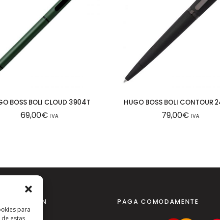
GO BOSS BOLI CLOUD 3904T
HUGO BOSS BOLI CONTOUR 
69,00
€
79,00
€
IVA
IVA
NFORMACIÓN
PAGA COMODAMENTE
ookies para
 de estas
al