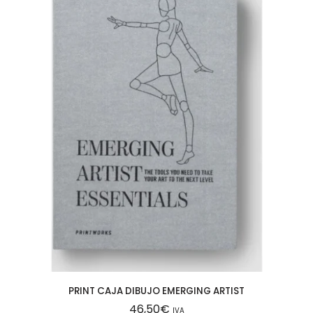
PRINT CAJA DIBUJO EMERGING ARTIST
46,50
€
IVA