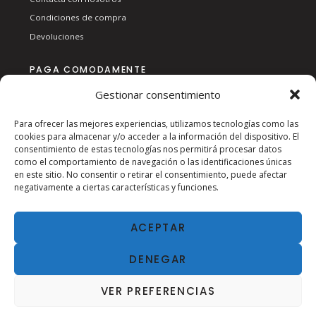
Condiciones de compra
Devoluciones
PAGA COMODAMENTE
Gestionar consentimiento
Para ofrecer las mejores experiencias, utilizamos tecnologías como las
cookies para almacenar y/o acceder a la información del dispositivo. El
consentimiento de estas tecnologías nos permitirá procesar datos
como el comportamiento de navegación o las identificaciones únicas
en este sitio. No consentir o retirar el consentimiento, puede afectar
SÍGUENOS EN RSS:
negativamente a ciertas características y funciones.
ACEPTAR
DENEGAR
VER PREFERENCIAS
2024
AVISO LEGAL
| ESTANC SAN AGUSTÍN