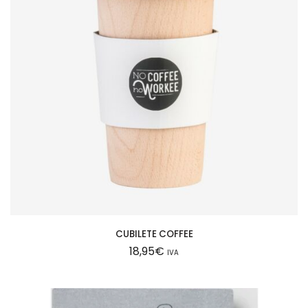
CUBILETE COFFEE
18,95
€
IVA