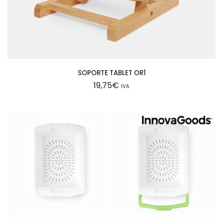
SOPORTE TABLET OR1
19,75
€
IVA