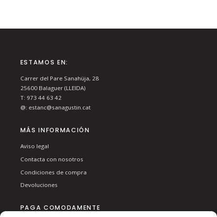
ESTAMOS EN:
Carrer del Pare Sanahüja, 28
25600
Balaguer (LLEIDA)
T:
973 44 63 42
@:
estanc@sanagustin.cat
MÁS INFORMACIÓN
Aviso legal
Contacta con nosotros
Condiciones de compra
Devoluciones
PAGA COMODAMENTE