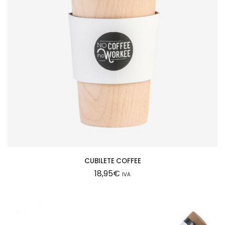
CUBILETE COFFEE
18,95
€
IVA