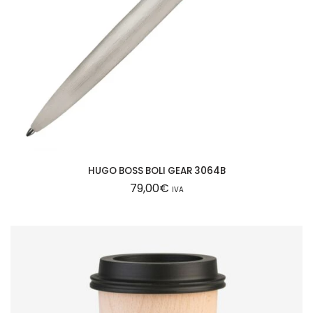
d
HUGO BOSS BOLI GEAR 3064B
79,00
€
IVA