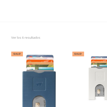
Ver los 6 resultados
SALE!
SALE!