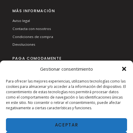
MÁS INFORMACIÓN
Aviso legal
Contacta con nosotros
Condiciones de compra
Devoluciones
PAGA COMODAMENTE
Gestionar consentimiento
Para ofrecer las mejores experiencias, utilizamos tecnologías como las
cookies para almacenar y/o acceder a la información del dispositivo. El
consentimiento de estas tecnologías nos permitirá procesar datos
como el comportamiento de navegación o las identificaciones únicas
en este sitio. No consentir o retirar el consentimiento, puede afectar
SÍGUENOS EN RSS:
negativamente a ciertas características y funciones.
ACEPTAR