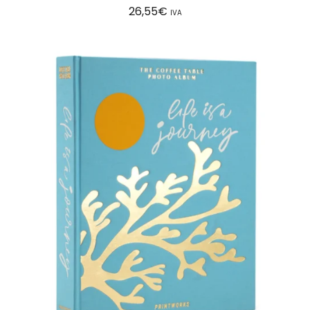
26,55
€
IVA