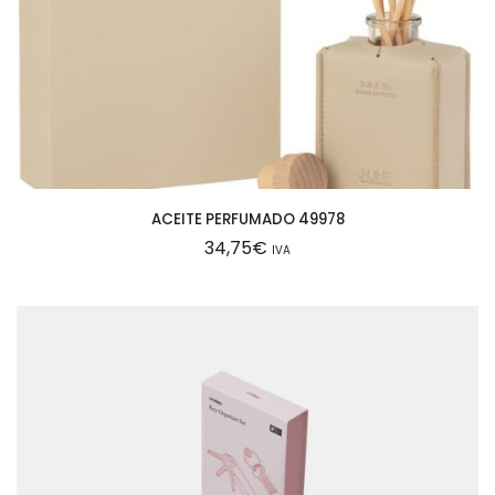
ACEITE PERFUMADO 49978
34,75
€
IVA