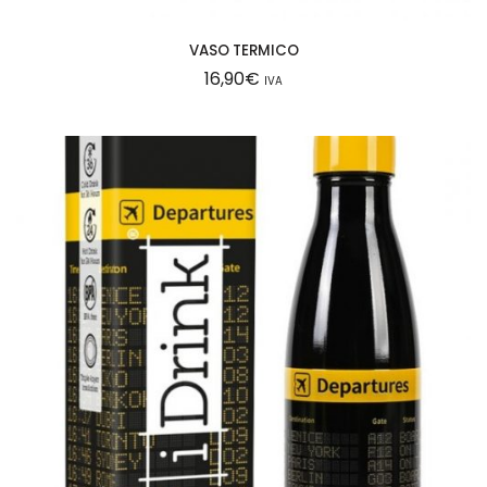
VASO TERMICO
16,90
€
IVA