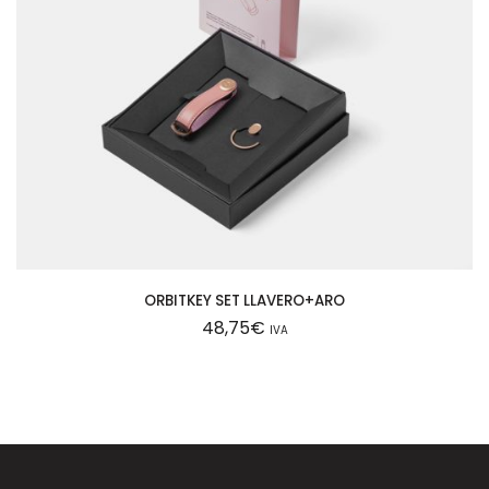
ORBITKEY SET LLAVERO+ARO
48,75
€
IVA