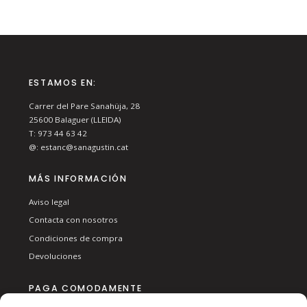
ESTAMOS EN:
Carrer del Pare Sanahüja, 28
25600
Balaguer (LLEIDA)
T:
973 44 63 42
@:
estanc@sanagustin.cat
MÁS INFORMACIÓN
Aviso legal
Contacta con nosotros
Condiciones de compra
Devoluciones
PAGA COMODAMENTE