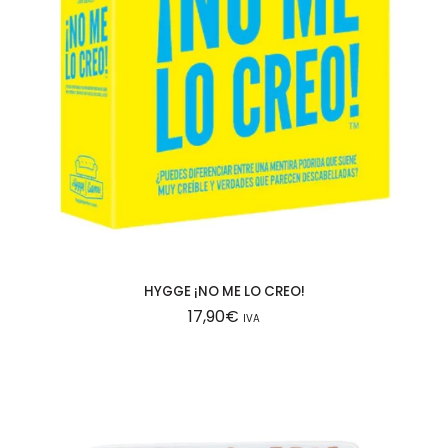
HYGGE ¡NO ME LO CREO!
17,90
€
IVA