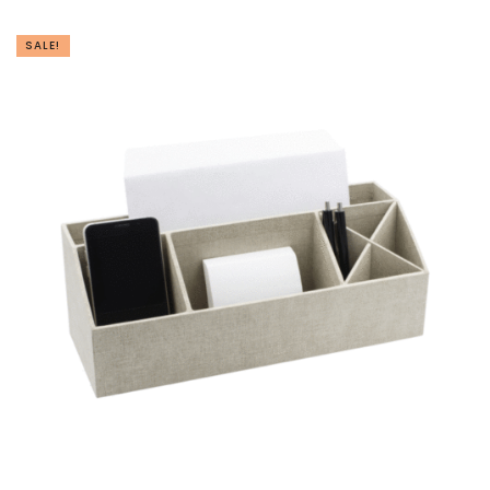
SALE!