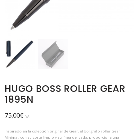
HUGO BOSS ROLLER GEAR
1895N
75,00
€
IVA
Inspirado en la colección original de Gear, el bolígrafo roller Gear
Minimal, con su corte limpio y su línea delicada, proporciona una