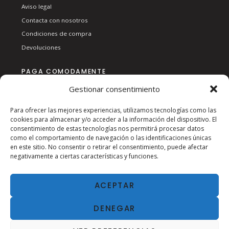
Aviso legal
Contacta con nosotros
Condiciones de compra
Devoluciones
PAGA COMODAMENTE
Gestionar consentimiento
Para ofrecer las mejores experiencias, utilizamos tecnologías como las
cookies para almacenar y/o acceder a la información del dispositivo. El
consentimiento de estas tecnologías nos permitirá procesar datos
como el comportamiento de navegación o las identificaciones únicas
en este sitio. No consentir o retirar el consentimiento, puede afectar
SÍGUENOS EN RSS:
negativamente a ciertas características y funciones.
ACEPTAR
DENEGAR