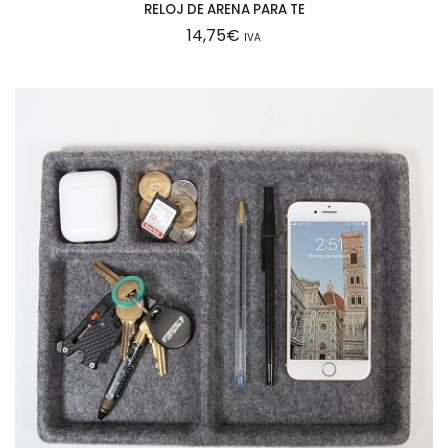
RELOJ DE ARENA PARA TE
14,75
€
IVA