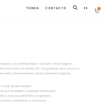
TIENDA
CONTACTO
ES
0
espacio con el Amber Buho. Ganador del prestigioso
esfera de cristal con diseño 3D. Con grabado láser preciso y
 estilo y funcionalidad, siendo ideal para hogares,
ristal de alta calidad.
a que se adapta a cualquier decoración.
iseño y crea una atmósfera acogedora.
a mesas, estanterías o escritorios