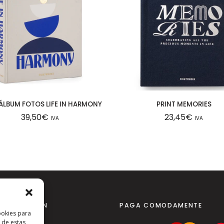
 ÁLBUM FOTOS LIFE IN HARMONY
PRINT MEMORIES
39,50
€
23,45
€
IVA
IVA
NFORMACIÓN
PAGA COMODAMENTE
ookies para
 de estas
al