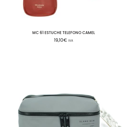
MC 61 ESTUCHE TELEFONO CAMEL
19,10
€
IVA