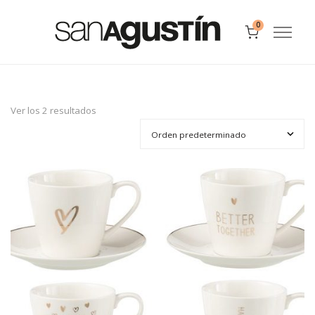
0
Ver los 2 resultados