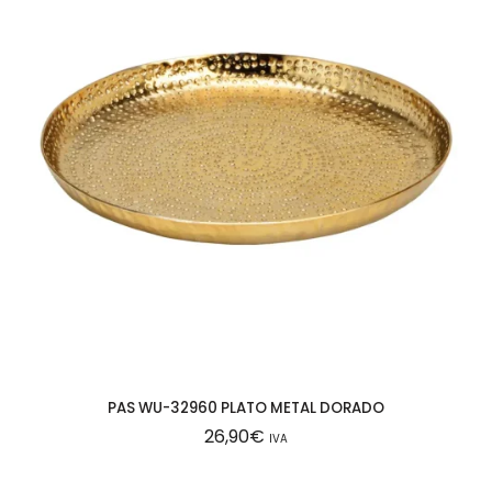
PAS WU-32960 PLATO METAL DORADO
26,90
€
IVA