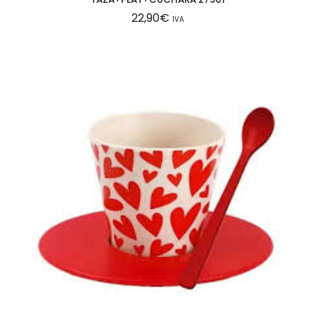
22,90
€
IVA