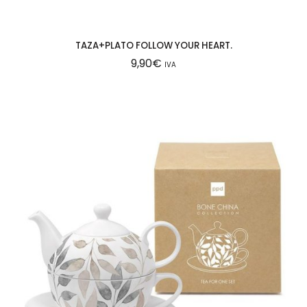
TAZA+PLATO FOLLOW YOUR HEART.
9,90
€
IVA