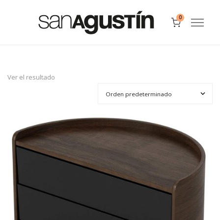
0
Ver el resultado