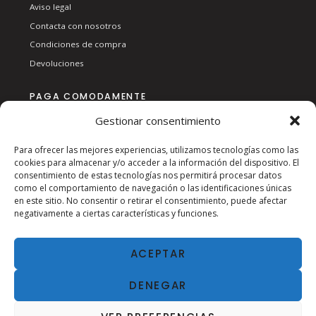
Aviso legal
Contacta con nosotros
Condiciones de compra
Devoluciones
PAGA COMODAMENTE
Gestionar consentimiento
Para ofrecer las mejores experiencias, utilizamos tecnologías como las
cookies para almacenar y/o acceder a la información del dispositivo. El
consentimiento de estas tecnologías nos permitirá procesar datos
como el comportamiento de navegación o las identificaciones únicas
en este sitio. No consentir o retirar el consentimiento, puede afectar
SÍGUENOS EN RSS:
negativamente a ciertas características y funciones.
ACEPTAR
DENEGAR