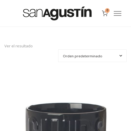
0
Ver el resultado