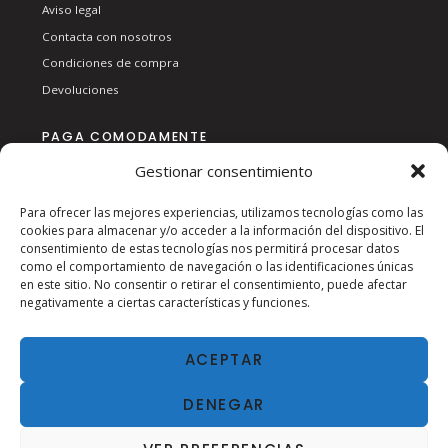
Aviso legal
Contacta con nosotros
Condiciones de compra
Devoluciones
PAGA COMODAMENTE
Gestionar consentimiento
Para ofrecer las mejores experiencias, utilizamos tecnologías como las
cookies para almacenar y/o acceder a la información del dispositivo. El
consentimiento de estas tecnologías nos permitirá procesar datos
como el comportamiento de navegación o las identificaciones únicas
en este sitio. No consentir o retirar el consentimiento, puede afectar
SÍGUENOS EN RSS:
negativamente a ciertas características y funciones.
ACEPTAR
DENEGAR