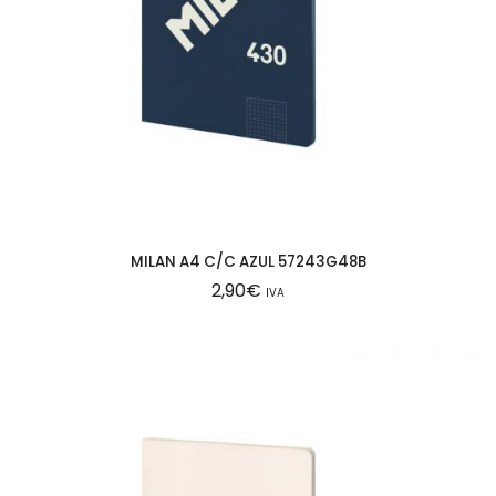
MILAN A4 C/C AZUL 57243G48B
2,90
€
IVA