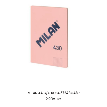
MILAN A4 C/C ROSA 57243G48P
2,90
€
IVA