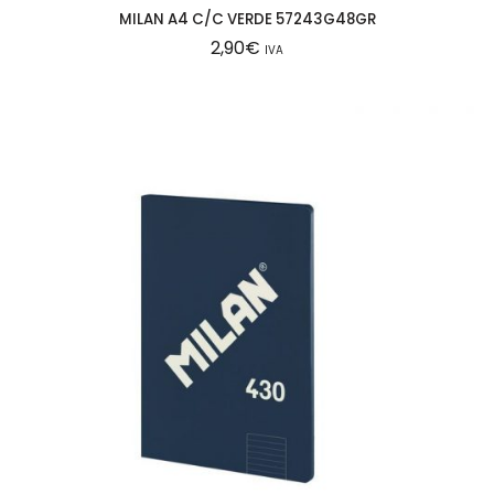
MILAN A4 C/C VERDE 57243G48GR
2,90
€
IVA