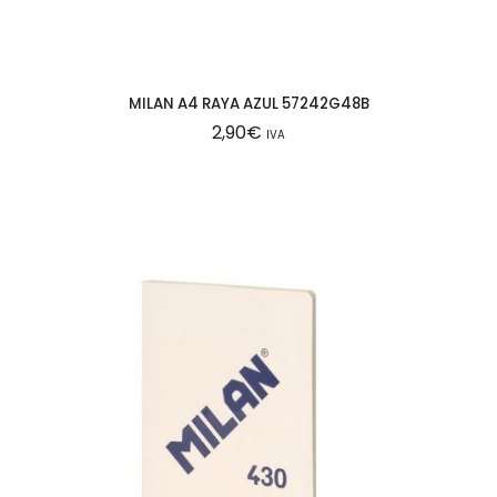
MILAN A4 RAYA AZUL 57242G48B
2,90
€
IVA