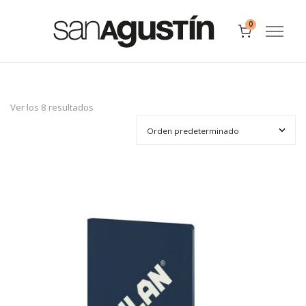
0
Ver los 8 resultados