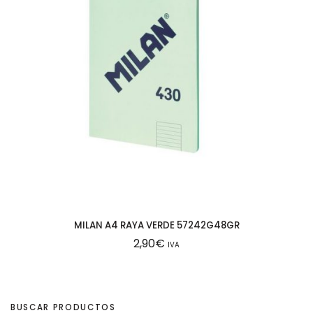
MILAN A4 RAYA VERDE 57242G48GR
2,90
€
IVA
BUSCAR PRODUCTOS