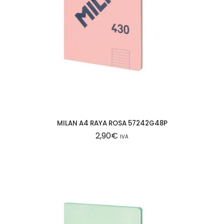
MILAN A4 RAYA ROSA 57242G48P
2,90
€
IVA