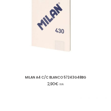
MILAN A4 C/C BLANCO 57243G48BG
2,90
€
IVA