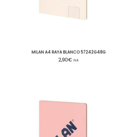
MILAN A4 RAYA BLANCO 57242G48G
2,90
€
IVA